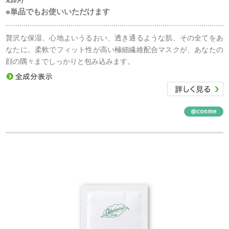
※単品でもお使いいただけます
贅沢な保湿、心地よいうるおい、透き通るような肌、その全てをあ
なたに。柔軟でフィット性が高い極細繊維配合マスクが、あなたの
顔の隅々までしっかりと包み込みます。