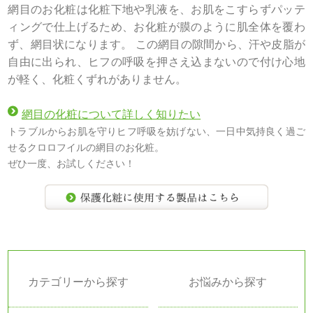
網目のお化粧は化粧下地や乳液を、お肌をこすらずパッテ
ィングで仕上げるため、お化粧が膜のように肌全体を覆わ
ず、網目状になります。 この網目の隙間から、汗や皮脂が
自由に出られ、ヒフの呼吸を押さえ込まないので付け心地
が軽く、化粧くずれがありません。
網目の化粧について詳しく知りたい
トラブルからお肌を守りヒフ呼吸を妨げない、一日中気持良く過ご
せるクロロフイルの網目のお化粧。
ぜひ一度、お試しください！
カテゴリーから探す
お悩みから探す