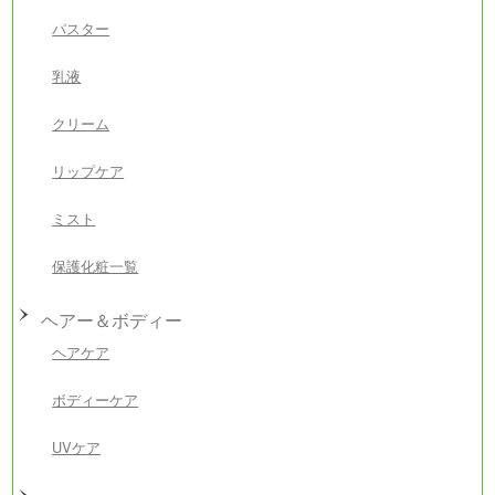
パスター
乳液
クリーム
リップケア
ミスト
保護化粧一覧
ヘアー＆ボディー
ヘアケア
ボディーケア
UVケア