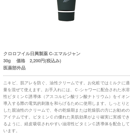
クロロフイル日興製薬 C-エマルジャン
30g 価格 2,200円(税込み)
医薬部外品
ニキビ、肌アレを防ぐ、油性クリームです。お化粧ではミルクに適
量を混ぜて使えます。お手入れには、Ｃ-シャワーに配合された水溶
性ビタミンＣ誘導体（アスコルビン酸リン酸ナトリウム）をイオン
導入する際の電気的刺激を和らげるために使用します。しっとりと
した親油性のクリームで、冬の乾燥期または乾燥肌の方にお勧めの
アイテムです。ビタミンＣの優れた美肌効果がより確実に実感でき
るように、経皮吸収されやすい油溶性ビタミンＣ誘導体を配合して
います。