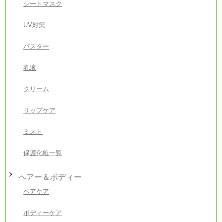
シートマスク
UV対策
パスター
乳液
クリーム
リップケア
ミスト
保護化粧一覧
ヘアー＆ボディー
ヘアケア
ボディーケア