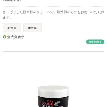
さっぱりした親水性のクリームで、脂性肌の方にもお使いいただけ
ます。