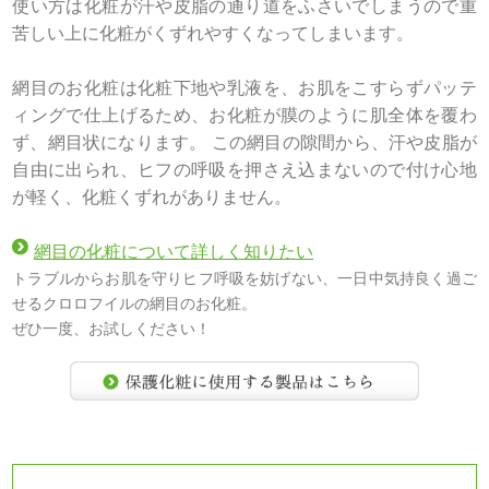
使い方は化粧が汗や皮脂の通り道をふさいでしまうので重
苦しい上に化粧がくずれやすくなってしまいます。
網目のお化粧は化粧下地や乳液を、お肌をこすらずパッテ
ィングで仕上げるため、お化粧が膜のように肌全体を覆わ
ず、網目状になります。 この網目の隙間から、汗や皮脂が
自由に出られ、ヒフの呼吸を押さえ込まないので付け心地
が軽く、化粧くずれがありません。
網目の化粧について詳しく知りたい
トラブルからお肌を守りヒフ呼吸を妨げない、一日中気持良く過ご
せるクロロフイルの網目のお化粧。
ぜひ一度、お試しください！