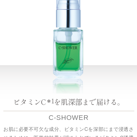
ビタミンC
を肌深部まで届ける。
＊1
C-SHOWER
お肌に必要不可欠な成分、ビタミンCを深部にまで浸透さ