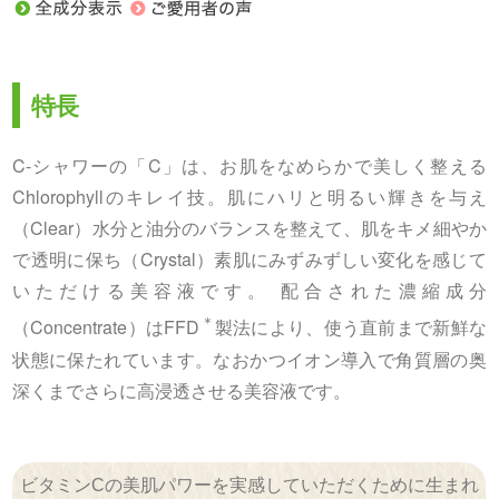
特長
C-シャワーの「C」は、お肌をなめらかで美しく整える
Chlorophyllのキレイ技。肌にハリと明るい輝きを与え
（Clear）水分と油分のバランスを整えて、肌をキメ細やか
で透明に保ち（Crystal）素肌にみずみずしい変化を感じて
いただける美容液です。 配合された濃縮成分
＊
（Concentrate）はFFD
製法により、使う直前まで新鮮な
状態に保たれています。なおかつイオン導入で角質層の奥
深くまでさらに高浸透させる美容液です。
ビタミンCの美肌パワーを実感していただくために生まれ