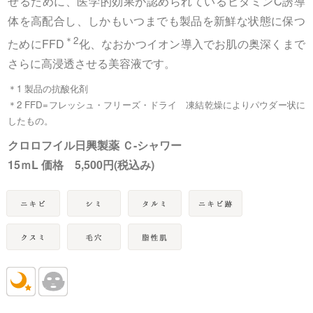
せるために、医学的効果が認められているビタミンC誘導
体を高配合し、しかもいつまでも製品を新鮮な状態に保つ
＊2
ためにFFD
化、なおかつイオン導入でお肌の奥深くまで
さらに高浸透させる美容液です。
＊1 製品の抗酸化剤
＊2 FFD=フレッシュ・フリーズ・ドライ 凍結乾燥によりパウダー状に
したもの。
クロロフイル日興製薬 Ｃ-シャワー
15ｍL 価格 5,500円(税込み)