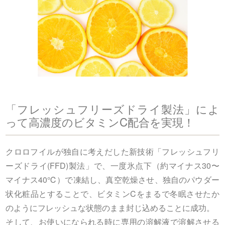
「フレッシュフリーズドライ製法」によ
って高濃度のビタミンC配合を実現！
クロロフイルが独自に考えだした新技術「フレッシュフリ
ーズドライ(FFD)製法」で、一度氷点下（約マイナス30〜
マイナス40℃）で凍結し、真空乾燥させ、独自のパウダー
状化粧品とすることで、ビタミンCをまるで冬眠させたか
のようにフレッシュな状態のまま封じ込めることに成功。
そして、お使いになられる時に専用の溶解液で溶解させる