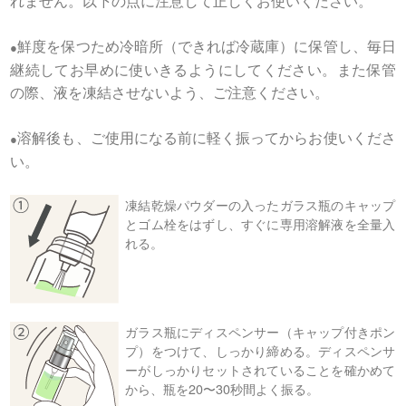
れません。以下の点に注意して正しくお使いください。
鮮度を保つため冷暗所（できれば冷蔵庫）に保管し、毎日
●
継続してお早めに使いきるようにしてください。また保管
の際、液を凍結させないよう、ご注意ください。
溶解後も、ご使用になる前に軽く振ってからお使いくださ
●
い。
凍結乾燥パウダーの入ったガラス瓶のキャップ
とゴム栓をはずし、すぐに専用溶解液を全量入
れる。
ガラス瓶にディスペンサー（キャップ付きポン
プ）をつけて、しっかり締める。ディスペンサ
ーがしっかりセットされていることを確かめて
から、瓶を20〜30秒間よく振る。