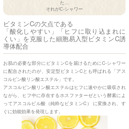
た…
それがC-シャワー
ビタミンCの欠点である
「酸化しやすい」「ヒフに取り込まれに
くい」を克服した細胞易入型ビタミンC誘
導体配合
お肌の必要な部分にビタミンCを届けるためにC-シャワー
に配合されたのが、安定型ビタミンCとも呼ばれる「アス
コルビン酸リン酸エステル」です。
アスコルビン酸リン酸エステルはヒフに速やかに吸収され
ながら、ヒフ中に存在するホスファターゼという酵素によ
ってアスコルビル酸（純粋なビタミンC） に変換され、す
ぐに効能効果を発現します。