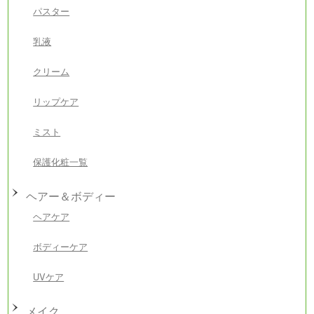
パスター
乳液
クリーム
リップケア
ミスト
保護化粧一覧
ヘアー＆ボディー
ヘアケア
ボディーケア
UVケア
メイク