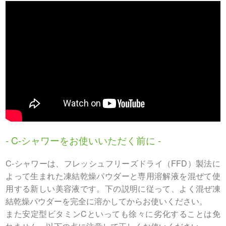
- C-シャワーをお使いいただく前に -
C-シャワーは、フレッシュフリーズドライ（FFD）製法に
よって生まれた凍結乾燥パウダーと専用溶解液を混ぜて使
用する新しい美容液です。下の説明に従って、よく混ぜ凍
結乾燥パウダーを完全に溶かしてからお使いください。
また安定型ビタミンCといっても徐々に劣化することは免