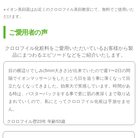
※イオン美顔器はお近くのクロロフイル美顔教室にて、無料でご使用いた
だけます。
ご愛用者の声
クロロフイル化粧料をご愛用いただいているお客様から製
品にまつわるエピソードなどをご紹介いたします。
目の横辺りでしみ(5mm大きさ)が出来ていたので週1〜2日の間
隔でイオンマッサージをしたところ日を追う事に薄くなって目
立たなくなってきました。効果大で実感しています。時間があ
る時は、パスターパックをする事で更に肌の奥深くまで取り込
まれていくので、私にとってクロロフイル化粧は手放せませ
ん。
クロロフイル歴23年 年齢53歳