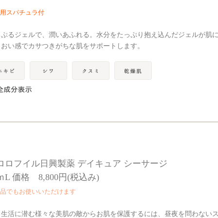
用スパチュラ付
るぷるジェルで、潤いあふれる。水分をたっぷり抱え込んだジェルが肌
るおい感でカサつきがちな肌をサポートします。
ロロフイル日興製薬 デイキュア シーサージ
ｍL 価格 8,800円(税込み)
品でもお使いいただけます
常生活に潜む様々な美肌の敵からお肌を保護するには、昼夜を問わない