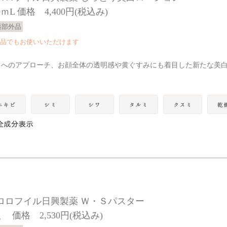
0ｍL 価格 4,400円(税込み)
薬部外品
品でもお使いいただけます
ミへのアプローチ、お顔全体の透明感や黄ぐすみにも着目した新たな美
ロロフイル日興製薬 Ｗ・Ｓパスター
g 価格 2,530円(税込み)