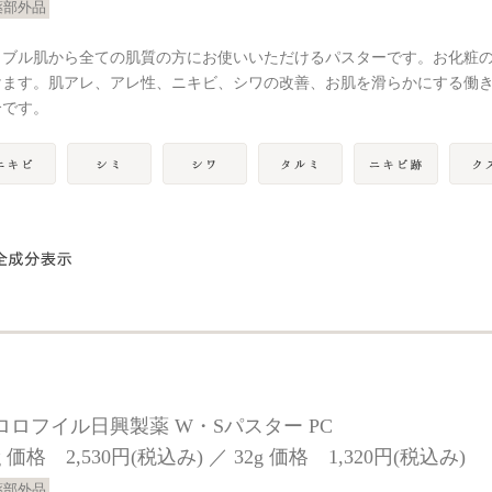
薬部外品
ラブル肌から全ての肌質の方にお使いいただけるパスターです。お化粧
けます。肌アレ、アレ性、ニキビ、シワの改善、お肌を滑らかにする働
合です。
ロロフイル日興製薬 W・Sパスター PC
g 価格 2,530円(税込み) ／ 32g 価格 1,320円(税込み)
薬部外品