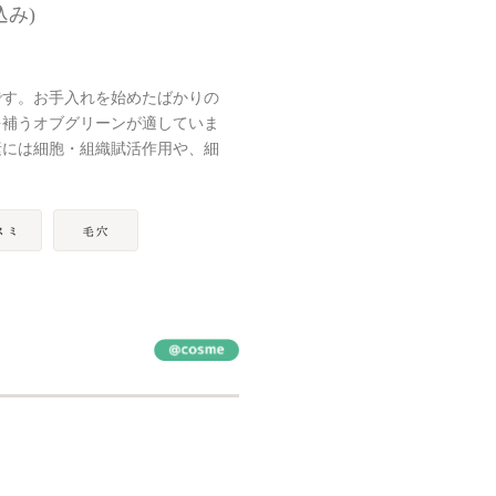
込み)
です。お手入れを始めたばかりの
を補うオブグリーンが適していま
素には細胞・組織賦活作用や、細