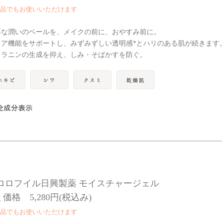
品でもお使いいただけます
厚な潤いのベールを、メイクの前に、おやすみ前に。
リア機能をサポートし、みずみずしい透明感*とハリのある肌が続きます
メラニンの生成を抑え、しみ・そばかすを防ぐ。
ロロフイル日興製薬 モイスチャージェル
g 価格 5,280円(税込み)
品でもお使いいただけます