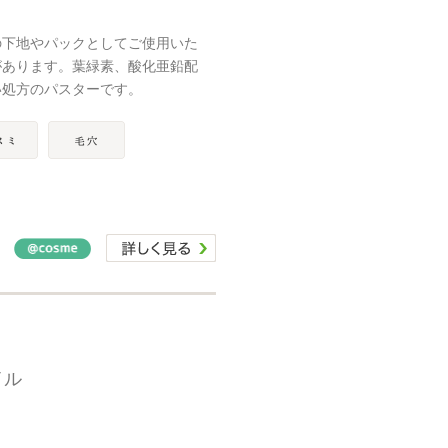
の下地やパックとしてご使用いた
があります。葉緑素、酸化亜鉛配
い処方のパスターです。
イル