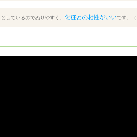
化粧との相性がいい
ッとしているのでぬりやすく、
です。（