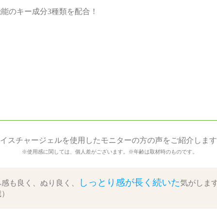
能のキー成分3種類を配合！
イスチャージェルを使用したモニターの方の声をご紹介します
※使用感に関しては、個人差がございます。※年齢は取材時のものです。
しっとり感が長く続いた
み感も良く、ぬり良く、
気がしま
歳）