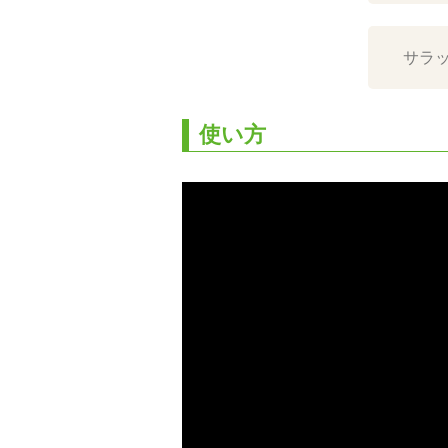
サラ
使い方