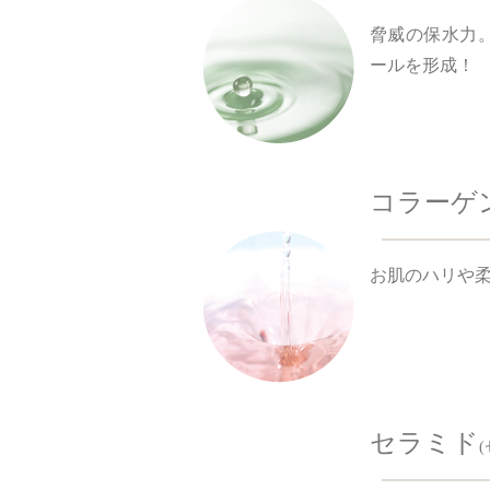
脅威の保水力
ールを形成！
コラーゲ
お肌のハリや
セラミド