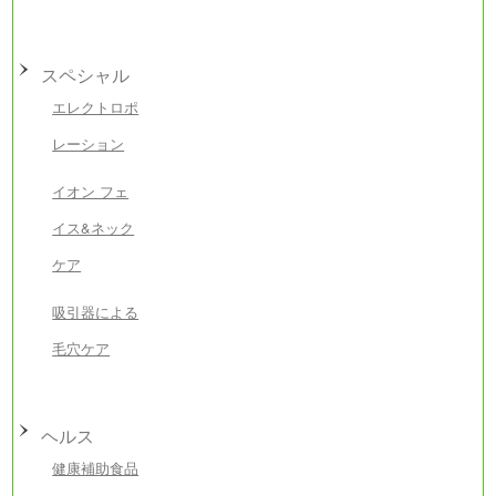
スペシャル
エレクトロポ
レーション
イオン フェ
イス&ネック
ケア
吸引器による
毛穴ケア
ヘルス
健康補助食品