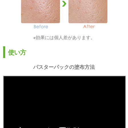
※効果には個人差があります。
使い方
パスターパックの塗布方法