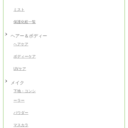
ミスト
保護化粧一覧
ヘアー＆ボディー
ヘアケア
ボディーケア
UVケア
メイク
下地・コンシ
ーラー
パウダー
マスカラ