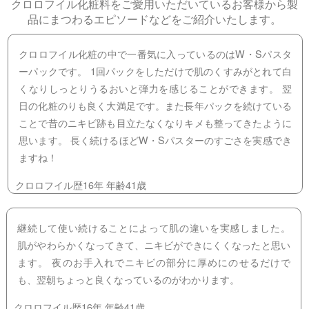
クロロフイル化粧料をご愛用いただいているお客様から製
品にまつわるエピソードなどをご紹介いたします。
クロロフイル化粧の中で一番気に入っているのはW・Sパスタ
ーパックです。 1回パックをしただけで肌のくすみがとれて白
くなりしっとりうるおいと弾力を感じることができます。 翌
日の化粧のりも良く大満足です。また長年パックを続けている
ことで昔のニキビ跡も目立たなくなりキメも整ってきたように
思います。 長く続けるほどW・Sパスターのすごさを実感でき
ますね！
クロロフイル歴16年 年齢41歳
継続して使い続けることによって肌の違いを実感しました。
肌がやわらかくなってきて、ニキビができにくくなったと思い
ます。 夜のお手入れでニキビの部分に厚めにのせるだけで
も、翌朝ちょっと良くなっているのがわかります。
クロロフイル歴16年 年齢41歳