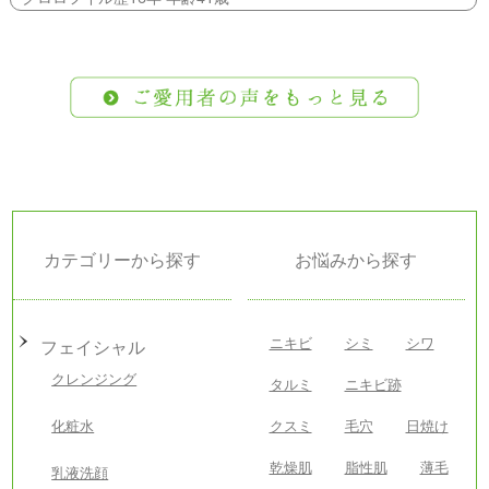
カテゴリーから探す
お悩みから探す
ニキビ
シミ
シワ
フェイシャル
クレンジング
タルミ
ニキビ跡
化粧水
クスミ
毛穴
日焼け
乾燥肌
脂性肌
薄毛
乳液洗顔